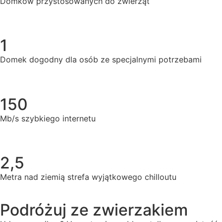
Domków przystosowanych do zwierząt
1
Domek dogodny dla osób ze specjalnymi potrzebami
150
Mb/s szybkiego internetu
2,5
Metra nad ziemią strefa wyjątkowego chilloutu
Podróżuj ze zwierzakiem