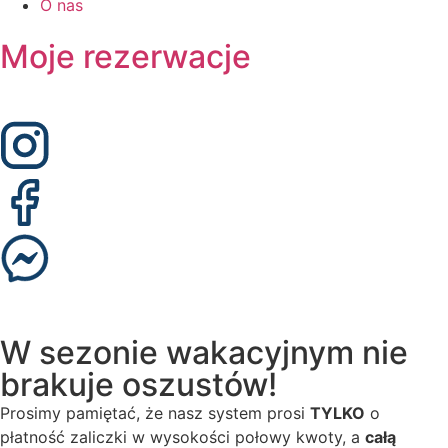
O nas
Moje rezerwacje
W sezonie wakacyjnym nie
brakuje oszustów!
Prosimy pamiętać, że nasz system prosi
TYLKO
o
płatność zaliczki w wysokości połowy kwoty, a
całą