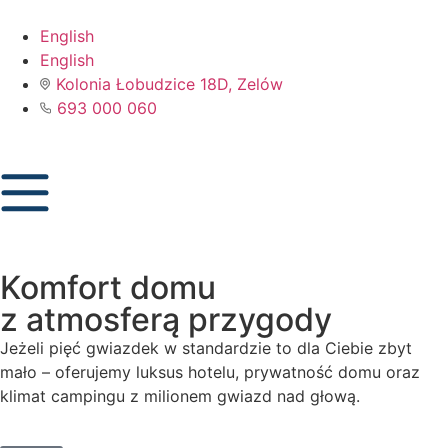
English
English
Kolonia Łobudzice 18D, Zelów
693 000 060
Komfort domu
z atmosferą przygody
Jeżeli pięć gwiazdek w standardzie to dla Ciebie zbyt
mało – oferujemy luksus hotelu, prywatność domu oraz
klimat campingu z milionem gwiazd nad głową.