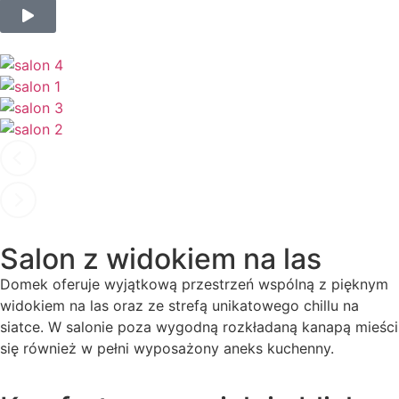
Salon z widokiem na las
Domek oferuje wyjątkową przestrzeń wspólną z pięknym
widokiem na las oraz ze strefą unikatowego chillu na
siatce. W salonie poza wygodną rozkładaną kanapą mieści
się również w pełni wyposażony aneks kuchenny.