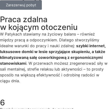
Zarezerwuj pobyt
Praca zdalna
w kojącym otoczeniu
W Patykach stawiamy na życiowy balans – również
między pracą a odpoczynkiem. Dlatego stworzyliśmy
idealne warunki do pracy i nauki zdalnej:
szybki internet,
luksusowe domki w lesie sprzyjające skupieniu, a także
klimatyzowaną salę coworkingową z ergonomicznymi
stanowiskami
. W przerwach możesz zregenerować siły w
sali mentalnej, strefie relaksu lub aktywności – to prosty
sposób na większą efektywność i odrobinę radości w
ciągu dnia.
6