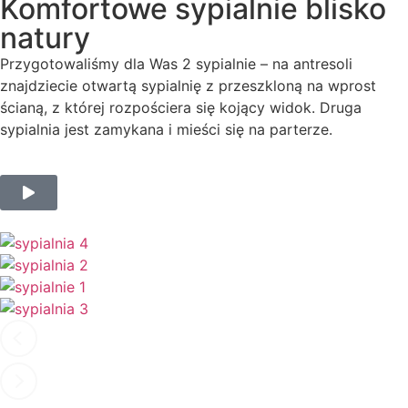
Komfortowe sypialnie blisko
natury
Przygotowaliśmy dla Was 2 sypialnie – na antresoli
znajdziecie otwartą sypialnię z przeszkloną na wprost
ścianą, z której rozpościera się kojący widok. Druga
sypialnia jest zamykana i mieści się na parterze.