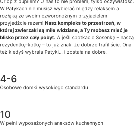
Urlop z pupilem? U nas to nie problem, tylko oczywistość.
W Patykach nie musisz wybierać między relaksem a
rozłąką ze swoim czworonożnym przyjacielem –
przyjedźcie razem!
Nasz kompleks to przestrzeń, w
której zwierzaki są mile widziane, a Ty możesz mieć je
blisko przez cały pobyt.
A jeśli spotkacie Sosenkę – naszą
rezydentkę-kotkę – to już znak, że dobrze trafiliście. Ona
też kiedyś wybrała Patyki… i została na dobre.
4-6
Osobowe domki wysokiego standardu
10
W pełni wyposażonych aneksów kuchennych