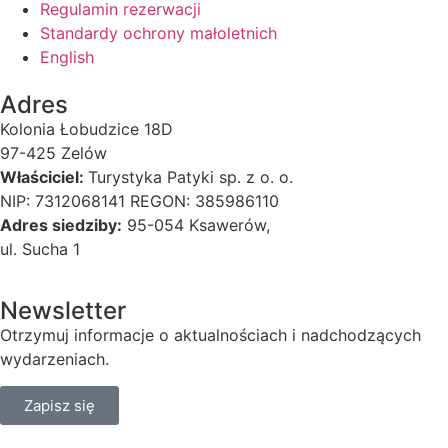
Regulamin rezerwacji
Standardy ochrony małoletnich
English
Adres
Kolonia Łobudzice 18D
97-425 Zelów
Właściciel:
Turystyka Patyki sp. z o. o.
NIP: 7312068141 REGON: 385986110
Adres siedziby:
95-054 Ksawerów,
ul. Sucha 1
Newsletter
Otrzymuj informacje o aktualnościach i nadchodzących
wydarzeniach.
Zapisz się