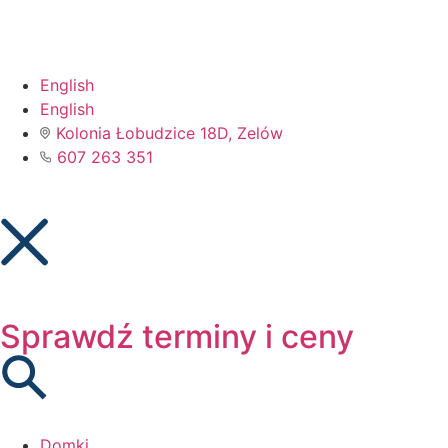
English
English
Kolonia Łobudzice 18D, Zelów
607 263 351
Sprawdź terminy i ceny
Domki