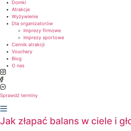
Domki
Atrakcje
Wyżywienie
Dla organizatorów
Imprezy firmowe
Imprezy sportowe
Cennik atrakcji
Vouchery
Blog
O nas
Sprawdź terminy
Jak złapać balans w ciele i g