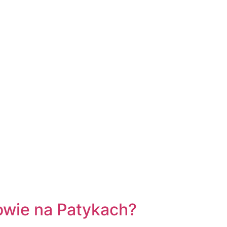
łowie na Patykach?